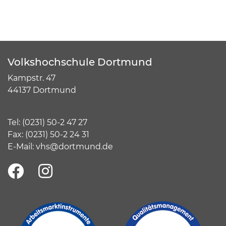
Volkshochschule Dortmund
Kampstr. 47
44137 Dortmund
Tel:
(
0231) 50-2 47 27
Fax: (0231) 50-2 24 31
E-Mail:
vhs@dortmund.de