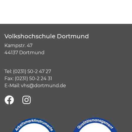
Volkshochschule Dortmund
Kampstr. 47
44137 Dortmund
Tel:
(
0231) 50-2 47 27
Fax: (0231) 50-2 24 31
E-Mail:
vhs@dortmund.de