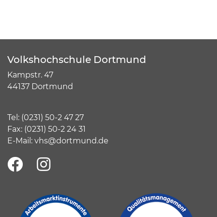
Volkshochschule Dortmund
Kampstr. 47
44137 Dortmund
Tel:
(
0231) 50-2 47 27
Fax: (0231) 50-2 24 31
E-Mail:
vhs@dortmund.de