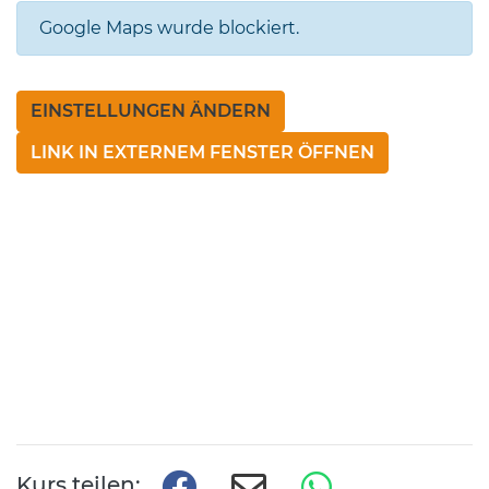
Google Maps wurde blockiert.
EINSTELLUNGEN ÄNDERN
LINK IN EXTERNEM FENSTER ÖFFNEN
Kurs teilen: