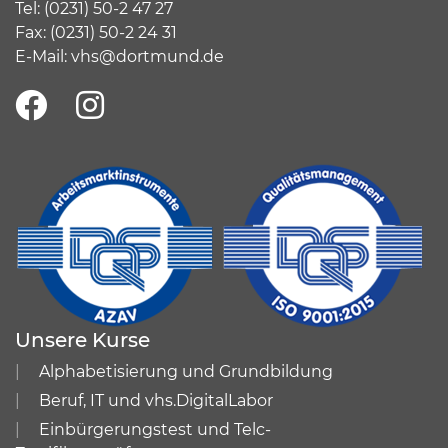
Tel:
(
0231) 50-2 47 27
Fax: (0231) 50-2 24 31
E-Mail:
vhs@dortmund.de
Unsere Kurse
Alphabetisierung und Grundbildung
Beruf, IT und vhs.DigitalLabor
Einbürgerungstest und Telc-