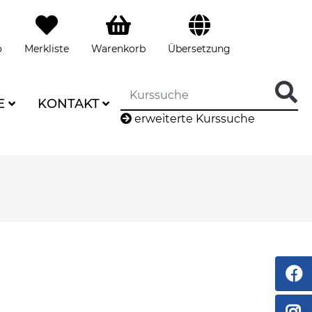
o
Merkliste
Warenkorb
Übersetzung
E
KONTAKT
erweiterte Kurssuche