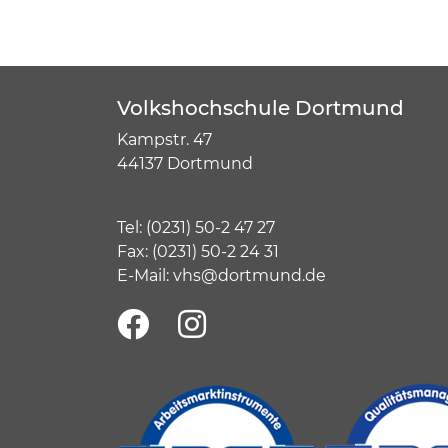
Volkshochschule Dortmund
Kampstr. 47
44137 Dortmund
Tel:
(
0231) 50-2 47 27
Fax: (0231) 50-2 24 31
E-Mail:
vhs@dortmund.de