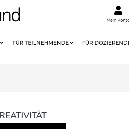
Mein Kont
FÜR TEILNEHMENDE
FÜR DOZIEREND
REATIVITÄT