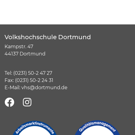
Volkshochschule Dortmund
Kampstr. 47
44137 Dortmund
Tel:
(
0231) 50-2 47 27
Fax: (0231) 50-2 24 31
E-Mail:
vhs@dortmund.de