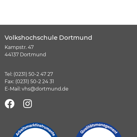
Volkshochschule Dortmund
Kampstr. 47
44137 Dortmund
Tel:
(
0231) 50-2 47 27
Fax: (0231) 50-2 24 31
E-Mail:
vhs@dortmund.de