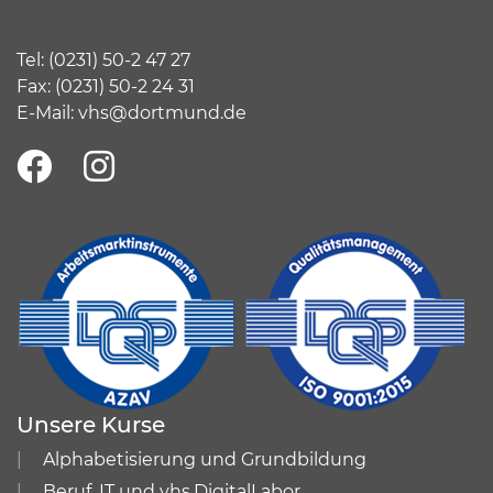
Tel:
(
0231) 50-2 47 27
Fax: (0231) 50-2 24 31
E-Mail:
vhs@dortmund.de
Unsere Kurse
Alphabetisierung und Grundbildung
Beruf, IT und vhs.DigitalLabor