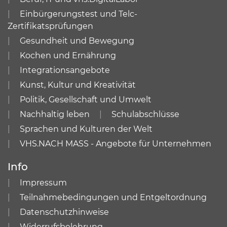
Einbürgerungstest und Telc-
Zertifikatsprüfungen
Gesundheit und Bewegung
Kochen und Ernährung
Integrationsangebote
Kunst, Kultur und Kreativität
Politik, Gesellschaft und Umwelt
Nachhaltig leben
Schulabschlüsse
Sprachen und Kulturen der Welt
VHS.NACH MASS - Angebote für Unternehmen
Info
Impressum
Teilnahmebedingungen und Entgeltordnung
Datenschutzhinweise
Widerrufsbelehrung