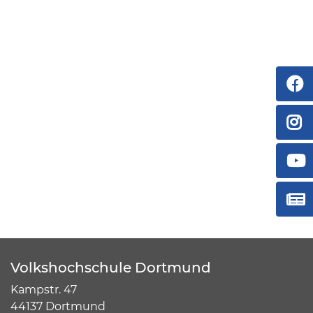
Volkshochschule Dortmund
Kampstr. 47
44137 Dortmund