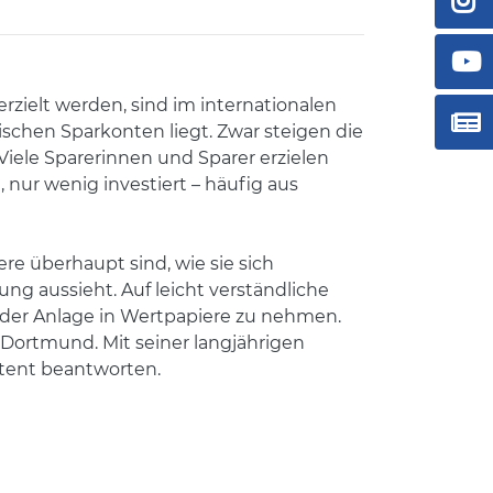
rzielt werden, sind im internationalen
sischen Sparkonten liegt. Zwar steigen die
 Viele Sparerinnen und Sparer erzielen
 nur wenig investiert – häufig aus
re überhaupt sind, wie sie sich
ng aussieht. Auf leicht verständliche
 der Anlage in Wertpapiere zu nehmen.
n Dortmund. Mit seiner langjährigen
etent beantworten.