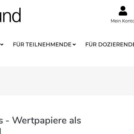
Mein Kont
FÜR TEILNEHMENDE
FÜR DOZIEREND
s - Wertpapiere als
1