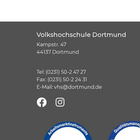
Volkshochschule Dortmund
Kampstr. 47
44137 Dortmund
Tel:
(
0231) 50-2 47 27
Fax: (0231) 50-2 24 31
E-Mail:
vhs@dortmund.de