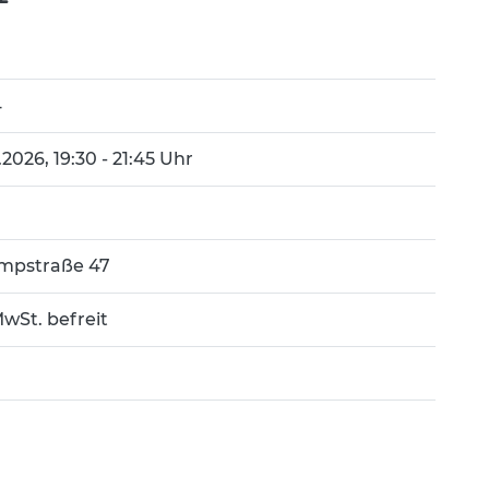
4
11.2026, 19:30 - 21:45 Uhr
mpstraße 47
wSt. befreit