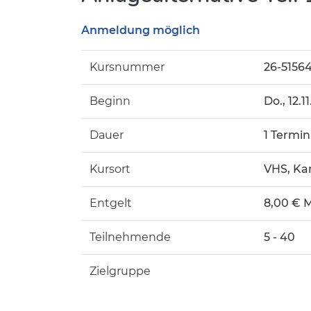
Anmeldung möglich
Kursnummer
26-5156
Beginn
Do.
, 12.
Dauer
1 Termin
Kursort
VHS, Ka
Entgelt
8,00 € M
Teilnehmende
5 - 40
Zielgruppe