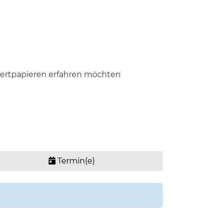
 Wertpapieren erfahren möchten
Termin(e)