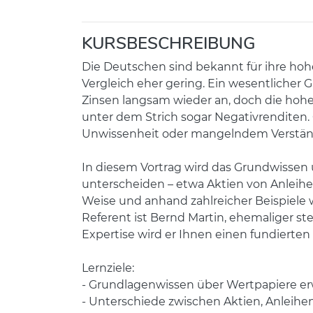
KURSBESCHREIBUNG
Die Deutschen sind bekannt für ihre hohe
Vergleich eher gering. Ein wesentlicher Gr
Zinsen langsam wieder an, doch die hohe In
unter dem Strich sogar Negativrenditen. G
Unwissenheit oder mangelndem Verstän
In diesem Vortrag wird das Grundwissen ü
unterscheiden – etwa Aktien von Anleihen
Weise und anhand zahlreicher Beispiele 
Referent ist Bernd Martin, ehemaliger st
Expertise wird er Ihnen einen fundierte
Lernziele:
- Grundlagenwissen über Wertpapiere e
- Unterschiede zwischen Aktien, Anleihe