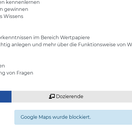
ren kennenlernen
en gewinnen
es Wissens
Vorkenntnissen im Bereich Wertpapiere
eträchtig anlegen und mehr über die Funktionsweise von
len
ung von Fragen
Dozierende
Google Maps wurde blockiert.