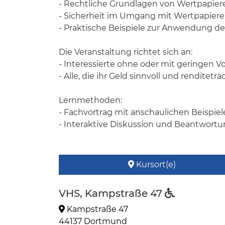
- Rechtliche Grundlagen von Wertpapie
- Sicherheit im Umgang mit Wertpapier
- Praktische Beispiele zur Anwendung d
Die Veranstaltung richtet sich an:
- Interessierte ohne oder mit geringen 
- Alle, die ihr Geld sinnvoll und rendit
Lernmethoden:
- Fachvortrag mit anschaulichen Beispie
- Interaktive Diskussion und Beantwort
Kursort(e)
VHS, Kampstraße 47
Kampstraße 47
44137 Dortmund