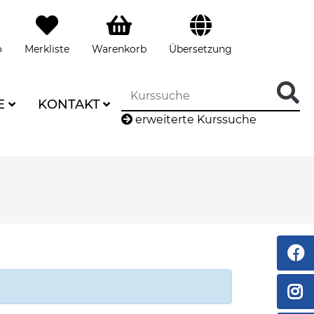
o
Merkliste
Warenkorb
Übersetzung
E
KONTAKT
erweiterte Kurssuche