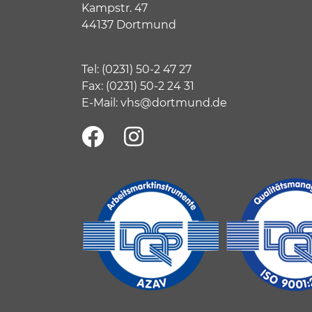
Kampstr. 47
44137 Dortmund
Tel:
(
0231) 50-2 47 27
Fax: (0231) 50-2 24 31
E-Mail:
vhs@dortmund.de