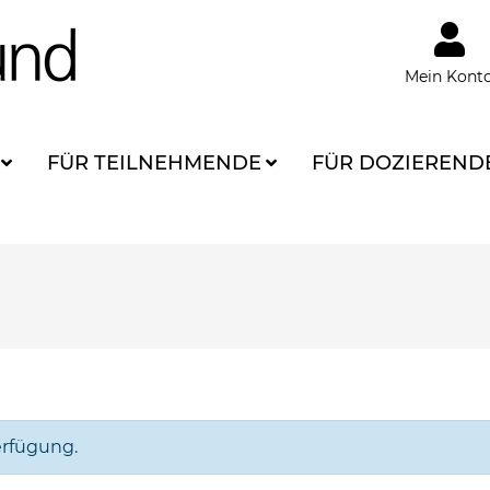
Mein Kont
FÜR TEILNEHMENDE
FÜR DOZIEREND
erfügung.