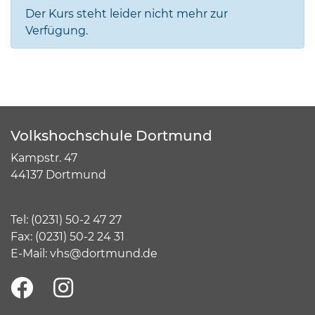
Der Kurs steht leider nicht mehr zur
Verfügung.
Volkshochschule Dortmund
Kampstr. 47
44137 Dortmund
Tel:
(
0231) 50-2 47 27
Fax: (0231) 50-2 24 31
E-Mail:
vhs@dortmund.de