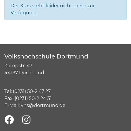
Der Kurs steht leider nicht mehr zur
Verfügung.
Volkshochschule Dortmund
Kampstr. 47
44137 Dortmund
Tel:
(
0231) 50-2 47 27
Fax: (0231) 50-2 24 31
E-Mail:
vhs@dortmund.de