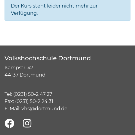
Der Kurs steht leider nicht mehr zur
Verfügung.
Volkshochschule Dortmund
Kampstr. 47
44137 Dortmund
Tel:
(
0231) 50-2 47 27
Fax: (0231) 50-2 24 31
E-Mail:
vhs@dortmund.de