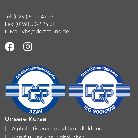
Tel:
(
0231) 50-2 47 27
Fax: (0231) 50-2 24 31
E-Mail:
vhs@dortmund.de
Unsere Kurse
Alphabetisierung und Grundbildung
Beruf, IT und vhs.DigitalLabor