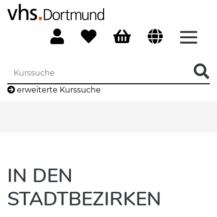
Menü 
erweiterte Kurssuche
IN DEN
STADTBEZIRKEN