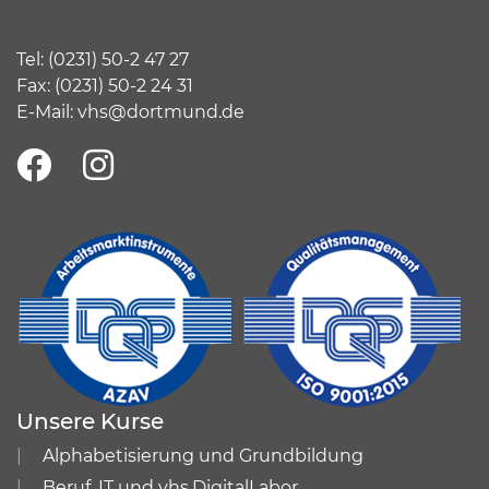
Tel:
(
0231) 50-2 47 27
Fax: (0231) 50-2 24 31
E-Mail:
vhs@dortmund.de
Unsere Kurse
Alphabetisierung und Grundbildung
Beruf, IT und vhs.DigitalLabor