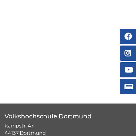
Volkshochschule Dortmund
Kampstr. 47
44137 Dortmund