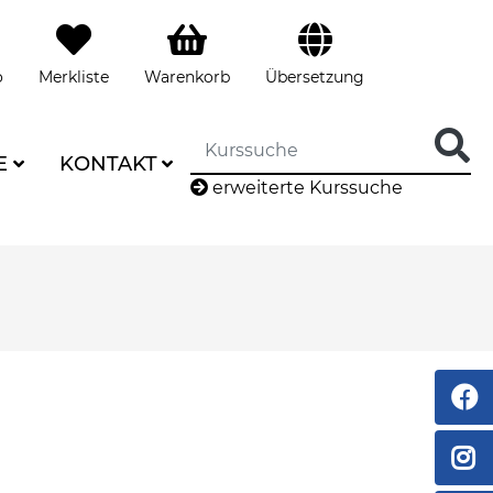
o
Merkliste
Warenkorb
Übersetzung
E
KONTAKT
erweiterte Kurssuche