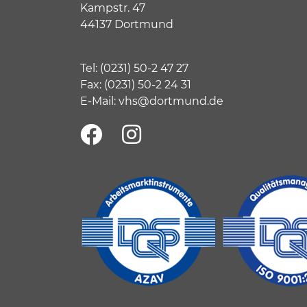
Kampstr. 47
44137 Dortmund
Tel:
(
0231) 50-2 47 27
Fax: (0231) 50-2 24 31
E-Mail:
vhs@dortmund.de