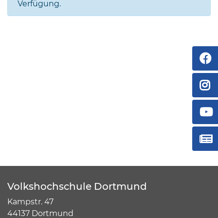
Verfügung.
Volkshochschule Dortmund
Kampstr. 47
44137 Dortmund