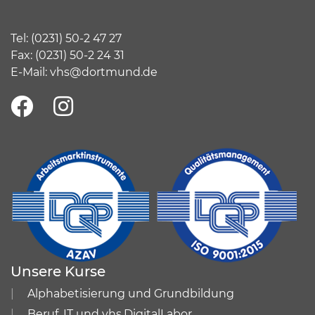
Tel:
(
0231) 50-2 47 27
Fax: (0231) 50-2 24 31
E-Mail:
vhs@dortmund.de
Unsere Kurse
Alphabetisierung und Grundbildung
Beruf, IT und vhs.DigitalLabor