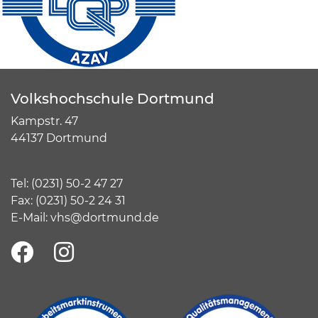
Volkshochschule Dortmund
Kampstr. 47
44137 Dortmund
Tel:
(
0231) 50-2 47 27
Fax: (0231) 50-2 24 31
E-Mail:
vhs@dortmund.de