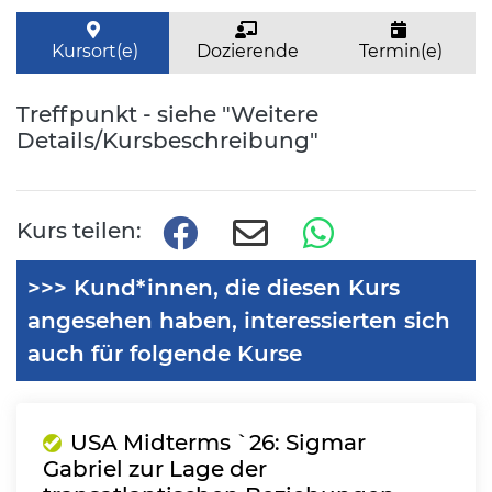
Kursort(e)
Dozierende
Termin(e)
Treffpunkt - siehe "Weitere
Details/Kursbeschreibung"
Kurs teilen:
>>> Kund*innen, die diesen Kurs
angesehen haben, interessierten sich
auch für folgende Kurse
USA Midterms `26: Sigmar
Gabriel zur Lage der