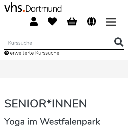
Menü 
erweiterte Kurssuche
SENIOR*INNEN
Yoga im Westfalenpark