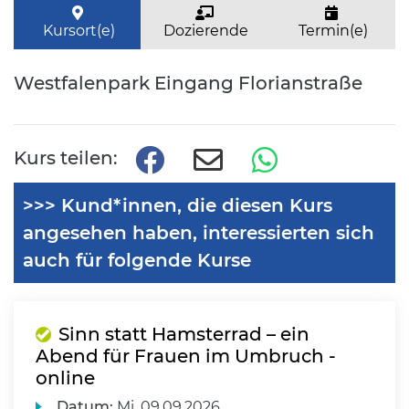
Kursort(e)
Dozierende
Termin(e)
Westfalenpark Eingang Florianstraße
Kurs teilen:
>>> Kund*innen, die diesen Kurs
angesehen haben, interessierten sich
auch für folgende Kurse
Sinn statt Hamsterrad – ein
Abend für Frauen im Umbruch -
online
Datum:
Mi.
09.09.2026