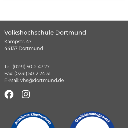
Volkshochschule Dortmund
Kampstr. 47
44137 Dortmund
Tel:
(
0231) 50-2 47 27
Fax: (0231) 50-2 24 31
E-Mail:
vhs@dortmund.de