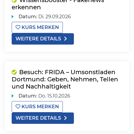
Wissensbooster - Fakenews
erkennen
Datum:
Di.
29.09.2026
KURS MERKEN
WEITERE DETAILS
Besuch: FRIDA – Umsonstladen
Dortmund: Geben, Nehmen, Teilen
und Nachhaltigkeit
Datum:
Do.
15.10.2026
KURS MERKEN
WEITERE DETAILS