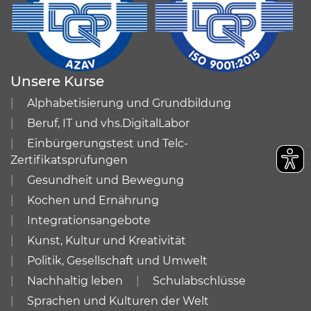
Unsere Kurse
Alphabetisierung und Grundbildung
Beruf, IT und vhs.DigitalLabor
Einbürgerungstest und Telc-
Zertifikatsprüfungen
Gesundheit und Bewegung
Kochen und Ernährung
Integrationsangebote
Kunst, Kultur und Kreativität
Politik, Gesellschaft und Umwelt
Nachhaltig leben
Schulabschlüsse
Sprachen und Kulturen der Welt