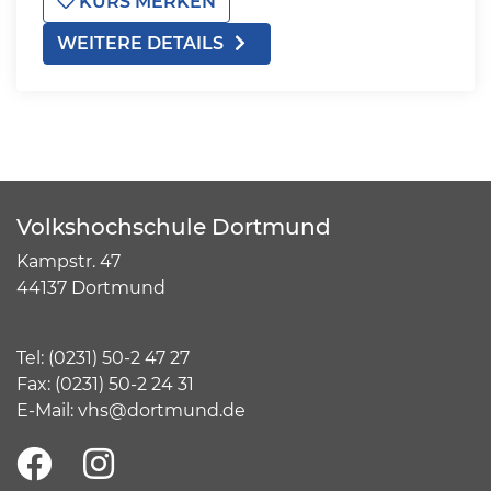
KURS MERKEN
WEITERE DETAILS
Volkshochschule Dortmund
Kampstr. 47
44137 Dortmund
Tel:
(
0231) 50-2 47 27
Fax: (0231) 50-2 24 31
E-Mail:
vhs@dortmund.de