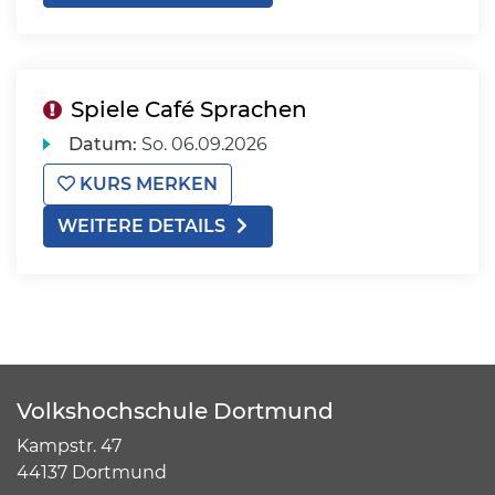
Spiele Café Sprachen
Datum:
So.
06.09.2026
KURS MERKEN
WEITERE DETAILS
Volkshochschule Dortmund
Kampstr. 47
44137 Dortmund