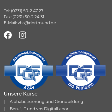
Tel:
(
0231) 50-2 47 27
Fax: (0231) 50-2 24 31
E-Mail:
vhs@dortmund.de
Unsere Kurse
Alphabetisierung und Grundbildung
Beruf, IT und vhs.DigitalLabor