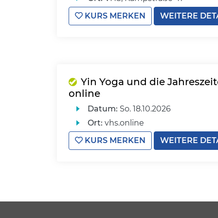
KURS MERKEN
WEITERE DET
Yin Yoga und die Jahreszeit
online
Datum:
So.
18.10.2026
Ort:
vhs.online
KURS MERKEN
WEITERE DET