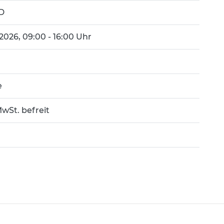
D
.2026, 09:00 - 16:00 Uhr
e
wSt. befreit