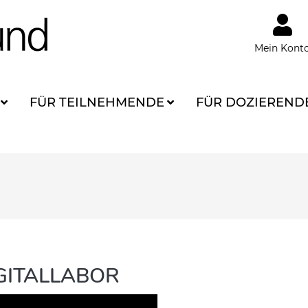
Mein Kont
FÜR TEILNEHMENDE
FÜR DOZIEREND
IGITALLABOR