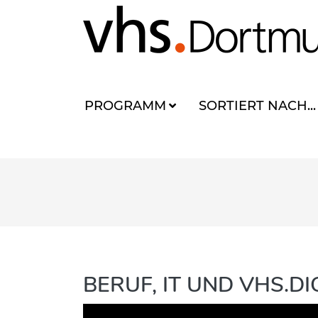
PROGRAMM
SORTIERT NACH...
BERUF, IT UND VHS.D