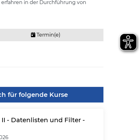
r erfahren in der Durchführung von
Termin(e)
ch für folgende Kurse
II - Datenlisten und Filter -
2026