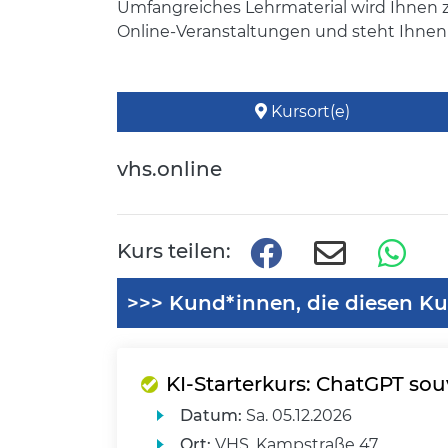
Umfangreiches Lehrmaterial wird Ihnen z
Online-Veranstaltungen und steht Ihnen m
Kursort(e)
vhs.online
Kurs teilen:
>>> Kund*innen, die diesen Ku
KI-Starterkurs: ChatGPT so
Datum:
Sa.
05.12.2026
Ort:
VHS, Kampstraße 47