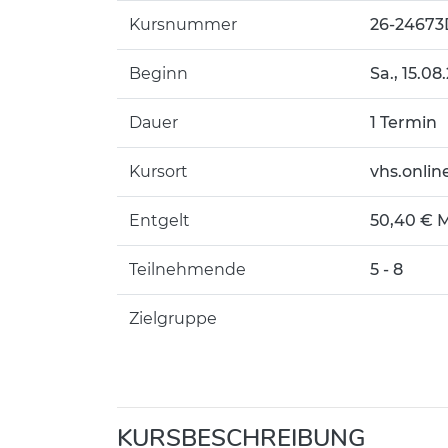
Kursnummer
26-24673
Beginn
Sa.
, 15.08
Dauer
1 Termin
Kursort
vhs.onlin
Entgelt
50,40 € M
Teilnehmende
5 - 8
Zielgruppe
KURSBESCHREIBUNG