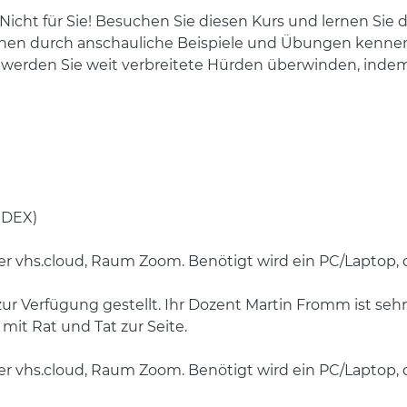
 Nicht für Sie! Besuchen Sie diesen Kurs und lernen Sie
en durch anschauliche Beispiele und Übungen kennen
erden Sie weit verbreitete Hürden überwinden, inde
NDEX)
der vhs.cloud, Raum Zoom. Benötigt wird ein PC/Laptop,
ur Verfügung gestellt. Ihr Dozent Martin Fromm ist seh
it Rat und Tat zur Seite.
der vhs.cloud, Raum Zoom. Benötigt wird ein PC/Laptop,