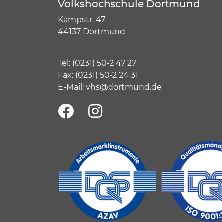
Volkshochschule Dortmund
Kampstr. 47
44137 Dortmund
Tel:
(
0231) 50-2 47 27
Fax: (0231) 50-2 24 31
E-Mail:
vhs@dortmund.de