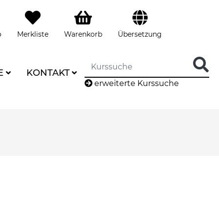
o
Merkliste
Warenkorb
Übersetzung
E
KONTAKT
erweiterte Kurssuche