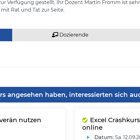
ur Verfügung gestellt. Ihr Dozent Martin Fromm ist seh
it Rat und Tat zur Seite.
Dozierende
rs angesehen haben, interessierten sich au
uverän nutzen
Excel Crashkurs 
online
Datum:
Sa.
12.09.