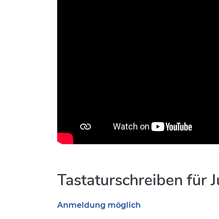
Tastaturschreiben für J
Anmeldung möglich