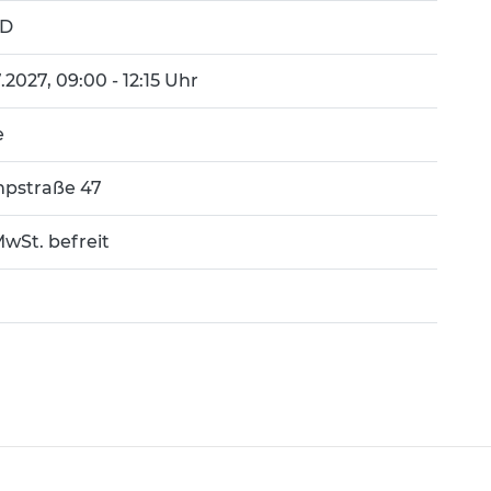
3D
7.2027, 09:00 - 12:15 Uhr
e
pstraße 47
wSt. befreit