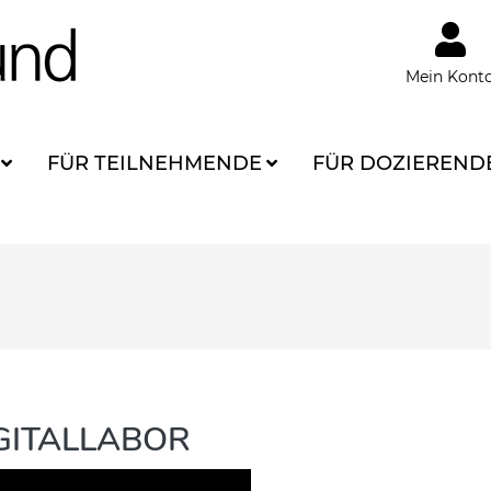
Mein Kont
FÜR TEILNEHMENDE
FÜR DOZIEREND
IGITALLABOR