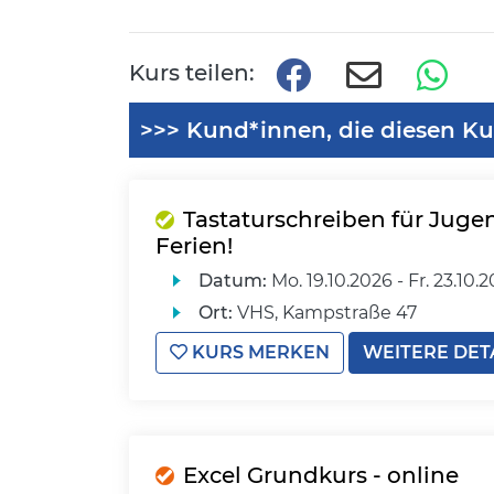
Kurs teilen:
>>> Kund*innen, die diesen Ku
Tastaturschreiben für Jugen
Ferien!
Datum:
Mo.
19.10.2026 -
Fr.
23.10.2
Ort:
VHS, Kampstraße 47
KURS MERKEN
WEITERE DET
Excel Grundkurs - online