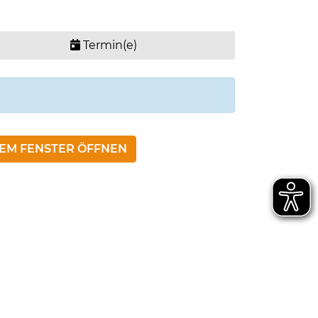
Termin(e)
NEM FENSTER ÖFFNEN