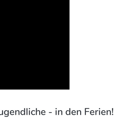
ugendliche - in den Ferien!