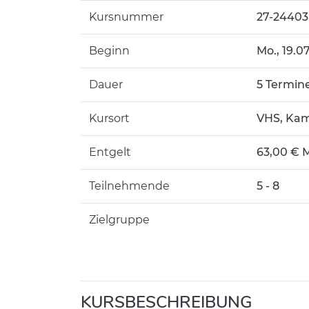
Kursnummer
27-2440
Beginn
Mo.
, 19.0
Dauer
5 Termin
Kursort
VHS, Kam
Entgelt
63,00 € M
Teilnehmende
5 - 8
Zielgruppe
KURSBESCHREIBUNG