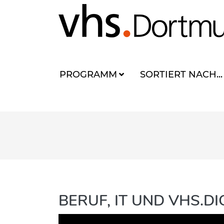
PROGRAMM
SORTIERT NACH...
BERUF, IT UND VHS.D