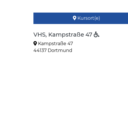
Kursort(e)
VHS, Kampstraße 47
Kampstraße 47
44137 Dortmund