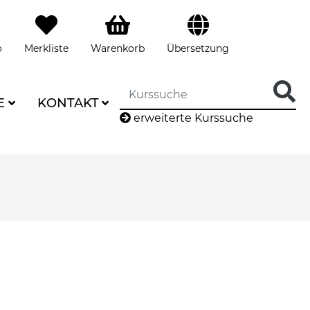
o
Merkliste
Warenkorb
Übersetzung
E
KONTAKT
erweiterte Kurssuche