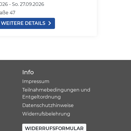
026 -
So.
27.09.2026
aße 47
WEITERE DETAILS
Info
Impressum
Teilnahmebedingungen und
Entgeltordnung
Datenschutzhinweise
Widerrufsbelehrung
WIDERRUFSFORMULAR