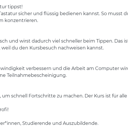
tur tippst!
e Tastatur sicher und flüssig bedienen kannst. So musst
rm konzentrieren.
ch und wirst dadurch viel schneller beim Tippen. Das ist
weil du den Kursbesuch nachweisen kannst.
windigkeit verbessern und die Arbeit am Computer wird
ine Teilnahmebescheinigung.
um schnell Fortschritte zu machen. Der Kurs ist für all
ofi!
üler*innen, Studierende und Auszubildende.