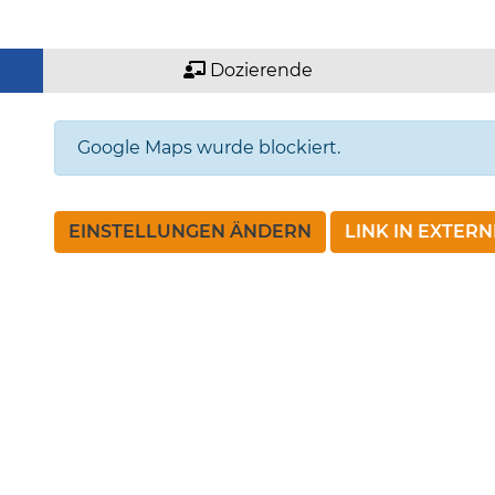
Dozierende
Google Maps wurde blockiert.
EINSTELLUNGEN ÄNDERN
LINK IN EXTER