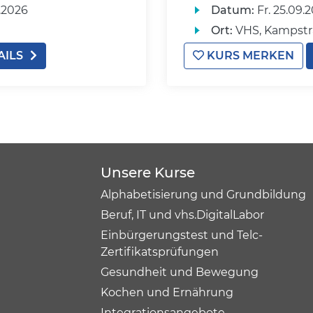
.2026
Datum:
Fr.
25.09.2
Ort:
VHS, Kampstr
AILS
KURS MERKEN
Unsere Kurse
Alphabetisierung und Grundbildung
Beruf, IT und vhs.DigitalLabor
Einbürgerungstest und Telc-
Zertifikatsprüfungen
Gesundheit und Bewegung
Kochen und Ernährung
Integrationsangebote