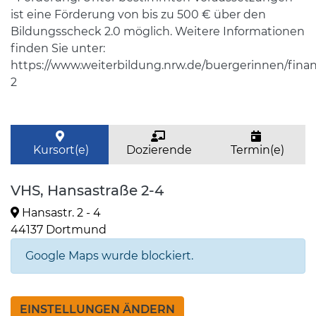
ist eine Förderung von bis zu 500 € über den
Bildungsscheck 2.0 möglich. Weitere Informationen
finden Sie unter:
https://www.weiterbildung.nrw.de/buergerinnen/fina
2
Kursort(e)
Dozierende
Termin(e)
VHS, Hansastraße 2-4
Hansastr. 2 - 4
44137 Dortmund
Google Maps wurde blockiert.
EINSTELLUNGEN ÄNDERN