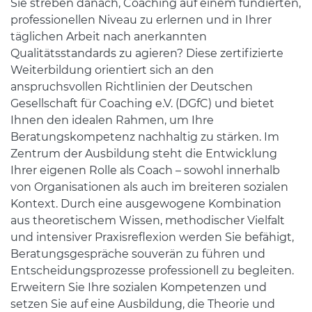
Sie streben danach, Coaching auf einem fundierten,
professionellen Niveau zu erlernen und in Ihrer
täglichen Arbeit nach anerkannten
Qualitätsstandards zu agieren? Diese zertifizierte
Weiterbildung orientiert sich an den
anspruchsvollen Richtlinien der Deutschen
Gesellschaft für Coaching e.V. (DGfC) und bietet
Ihnen den idealen Rahmen, um Ihre
Beratungskompetenz nachhaltig zu stärken. Im
Zentrum der Ausbildung steht die Entwicklung
Ihrer eigenen Rolle als Coach – sowohl innerhalb
von Organisationen als auch im breiteren sozialen
Kontext. Durch eine ausgewogene Kombination
aus theoretischem Wissen, methodischer Vielfalt
und intensiver Praxisreflexion werden Sie befähigt,
Beratungsgespräche souverän zu führen und
Entscheidungsprozesse professionell zu begleiten.
Erweitern Sie Ihre sozialen Kompetenzen und
setzen Sie auf eine Ausbildung, die Theorie und