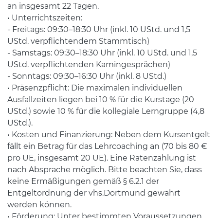
an insgesamt 22 Tagen.
• Unterrichtszeiten:
- Freitags: 09:30–18:30 Uhr (inkl. 10 UStd. und 1,5
UStd. verpflichtendem Stammtisch)
- Samstags: 09:30–18:30 Uhr (inkl. 10 UStd. und 1,5
UStd. verpflichtenden Kamingesprächen)
- Sonntags: 09:30–16:30 Uhr (inkl. 8 UStd.)
• Präsenzpflicht: Die maximalen individuellen
Ausfallzeiten liegen bei 10 % für die Kurstage (20
UStd.) sowie 10 % für die kollegiale Lerngruppe (4,8
UStd.).
• Kosten und Finanzierung: Neben dem Kursentgelt
fällt ein Betrag für das Lehrcoaching an (70 bis 80 €
pro UE, insgesamt 20 UE). Eine Ratenzahlung ist
nach Absprache möglich. Bitte beachten Sie, dass
keine Ermäßigungen gemäß § 6.2.1 der
Entgeltordnung der vhs.Dortmund gewährt
werden können.
• Förderung: Unter bestimmten Voraussetzungen