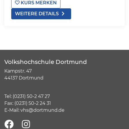
KURS MERKEN
WEITERE DETAILS
Volkshochschule Dortmund
Kampstr. 47
44137 Dortmund
Tel:
(
0231) 50-2 47 27
Fax: (0231) 50-2 24 31
E-Mail:
vhs@dortmund.de