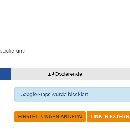
regulierung
Dozierende
Google Maps wurde blockiert.
EINSTELLUNGEN ÄNDERN
LINK IN EXTER