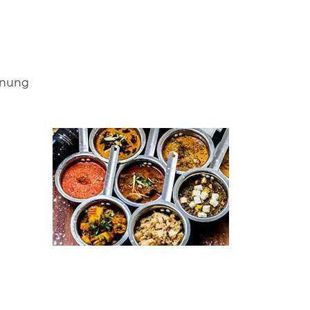
nnung