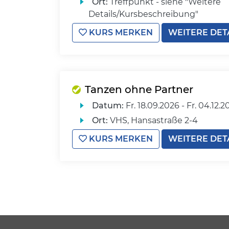
Ort:
Treffpunkt - siehe "Weitere
Details/Kursbeschreibung"
KURS MERKEN
WEITERE DET
Tanzen ohne Partner
Datum:
Fr.
18.09.2026 -
Fr.
04.12.2
Ort:
VHS, Hansastraße 2-4
KURS MERKEN
WEITERE DET