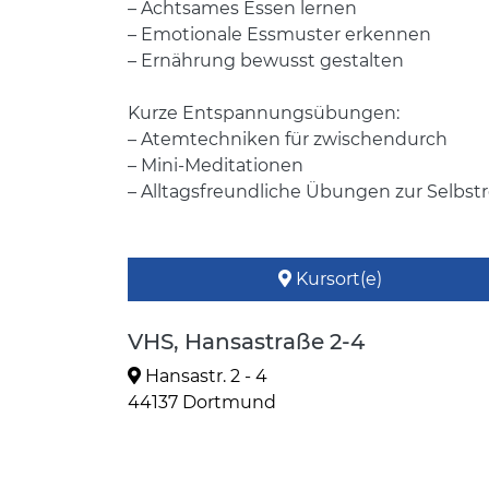
– Achtsames Essen lernen
– Emotionale Essmuster erkennen
– Ernährung bewusst gestalten
Kurze Entspannungsübungen:
– Atemtechniken für zwischendurch
– Mini-Meditationen
– Alltagsfreundliche Übungen zur Selbst
Kursort(e)
VHS, Hansastraße 2-4
Hansastr. 2 - 4
44137 Dortmund