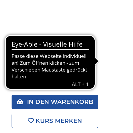
IN DEN WARENKORB
KURS MERKEN