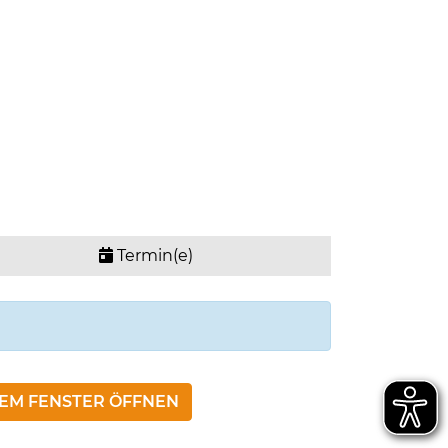
Termin(e)
NEM FENSTER ÖFFNEN