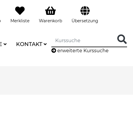
o
Merkliste
Warenkorb
Übersetzung
E
KONTAKT
erweiterte Kurssuche