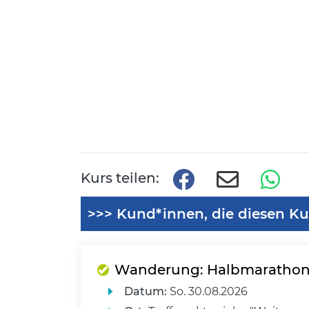
Kurs teilen:
>>> Kund*innen, die diesen Ku
Wanderung: Halbmaratho
Datum:
So.
30.08.2026