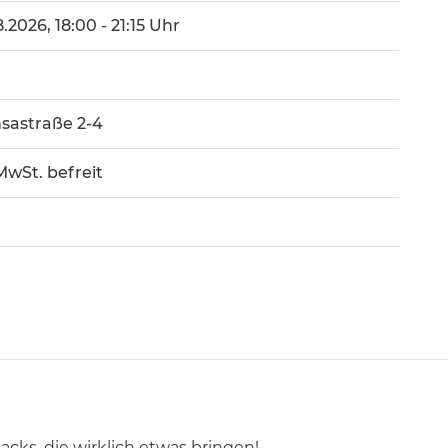
8.2026, 18:00 - 21:15 Uhr
sastraße 2-4
MwSt. befreit
acks, die wirklich etwas bringen!