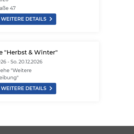
aße 47
WEITERE DETAILS
e "Herbst & Winter"
026 -
So.
20.12.2026
iehe "Weitere
reibung"
WEITERE DETAILS