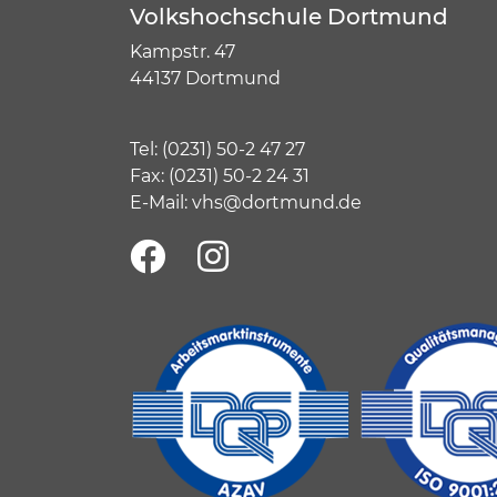
Volkshochschule Dortmund
Kampstr. 47
44137 Dortmund
Tel:
(
0231) 50-2 47 27
Fax: (0231) 50-2 24 31
E-Mail:
vhs@dortmund.de