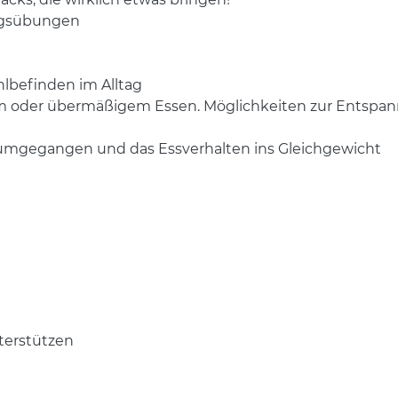
ngsübungen
befinden im Alltag
tem oder übermäßigem Essen. Möglichkeiten zur Entspa
ss umgegangen und das Essverhalten ins Gleichgewicht
terstützen