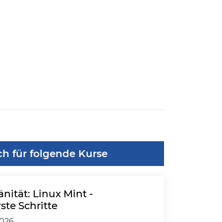
ch für folgende Kurse
nität: Linux Mint -
ste Schritte
2026