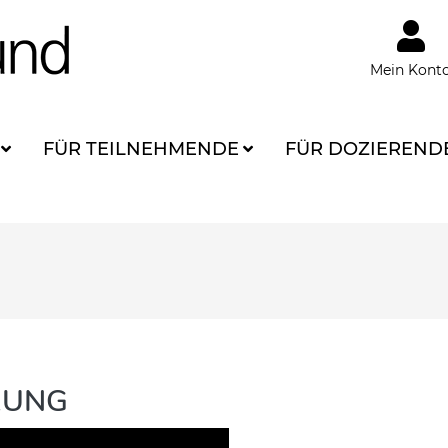
Mein Kont
FÜR TEILNEHMENDE
FÜR DOZIEREND
RUNG