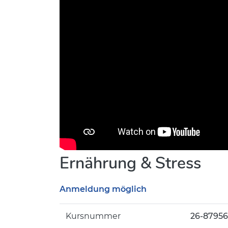
Ernährung & Stress
Anmeldung möglich
Kursnummer
26-8795