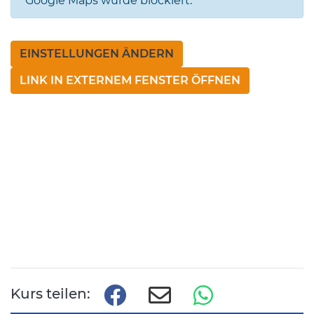
Google Maps wurde blockiert.
EINSTELLUNGEN ÄNDERN
LINK IN EXTERNEM FENSTER ÖFFNEN
Kurs teilen: