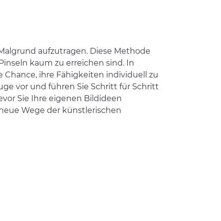
m Malgrund aufzutragen. Diese Methode
inseln kaum zu erreichen sind. In
hance, ihre Fähigkeiten individuell zu
e vor und führen Sie Schritt für Schritt
vor Sie Ihre eigenen Bildideen
e neue Wege der künstlerischen