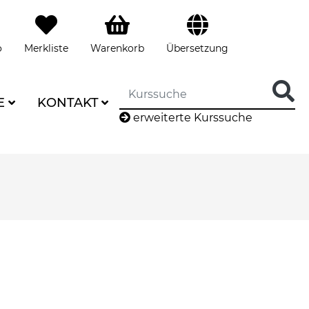
o
Merkliste
Warenkorb
Übersetzung
E
KONTAKT
erweiterte Kurssuche