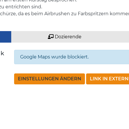
zu entrichten sind.
 Schürze, da es beim Airbrushen zu Farbspritzern komme
Dozierende
nk
Google Maps wurde blockiert.
EINSTELLUNGEN ÄNDERN
LINK IN EXTER