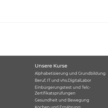
Unsere Kurse
Alphabetisierung und Grundbildung
Beruf, IT und vhs.DigitalLabor
Einbürgerungstest und Telc-
Zertifikatsprüfungen
Gesundheit und Bewegung
Kochen und Ernährung