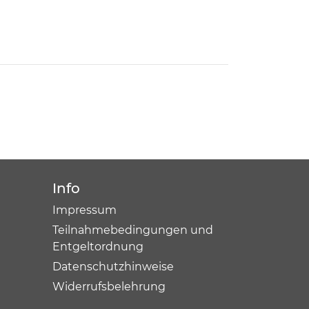
Info
Impressum
Teilnahmebedingungen und
Entgeltordnung
Datenschutzhinweise
Widerrufsbelehrung