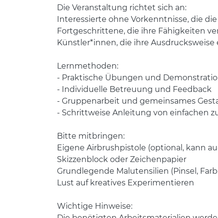
Die Veranstaltung richtet sich an:
Interessierte ohne Vorkenntnisse, die d
Fortgeschrittene, die ihre Fähigkeiten v
Künstler*innen, die ihre Ausdrucksweis
Lernmethoden:
- Praktische Übungen und Demonstrati
- Individuelle Betreuung und Feedback
- Gruppenarbeit und gemeinsames Gest
- Schrittweise Anleitung von einfachen
Bitte mitbringen:
Eigene Airbrushpistole (optional, kann a
Skizzenblock oder Zeichenpapier
Grundlegende Malutensilien (Pinsel, Farb
Lust auf kreatives Experimentieren
Wichtige Hinweise:
Die benötigten Arbeitsmaterialien werd