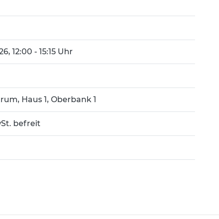
026, 12:00 - 15:15 Uhr
trum, Haus 1, Oberbank 1
t. befreit