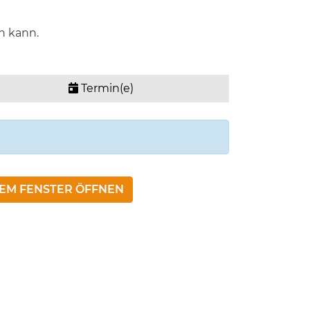
n kann.
Termin(e)
NEM FENSTER ÖFFNEN