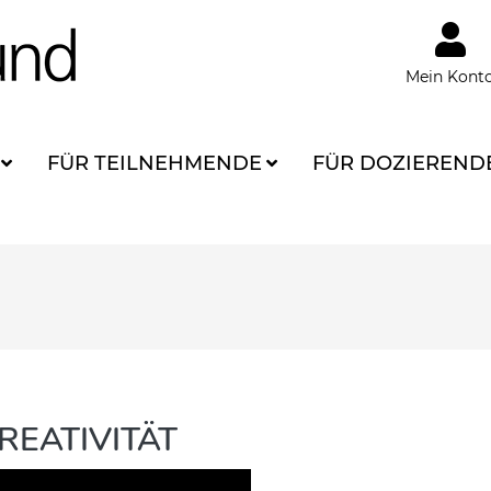
Mein Kont
FÜR TEILNEHMENDE
FÜR DOZIEREND
REATIVITÄT