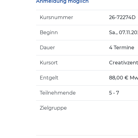
Anmeldung möglich
Kursnummer
26-72274D
Beginn
Sa.
, 07.11.2
Dauer
4 Termine
Kursort
Creativzen
Entgelt
88,00 € MwS
Teilnehmende
5 - 7
Zielgruppe