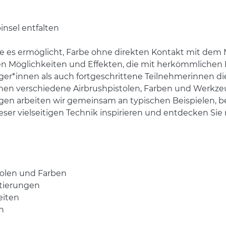
insel entfalten
 die es ermöglicht, Farbe ohne direkten Kontakt mit de
ven Möglichkeiten und Effekten, die mit herkömmlichen P
innen als auch fortgeschrittene Teilnehmerinnen die C
Ihnen verschiedene Airbrushpistolen, Farben und Werkzeug
gen arbeiten wir gemeinsam an typischen Beispielen, be
eser vielseitigen Technik inspirieren und entdecken Si
olen und Farben
tierungen
eiten
n