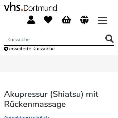
Menü 
erweiterte Kurssuche
Akupressur (Shiatsu) mit
Rückenmassage
Anmeldung möglich