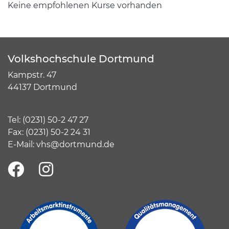
Keine empfohlenen Kurse vorhanden
Volkshochschule Dortmund
Kampstr. 47
44137 Dortmund
Tel:
(
0231) 50-2 47 27
Fax: (0231) 50-2 24 31
E-Mail:
vhs@dortmund.de