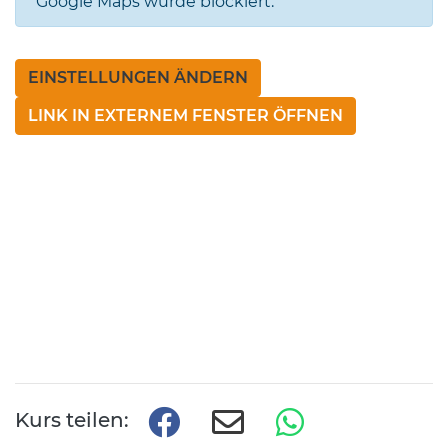
Google Maps wurde blockiert.
EINSTELLUNGEN ÄNDERN
LINK IN EXTERNEM FENSTER ÖFFNEN
Kurs teilen: