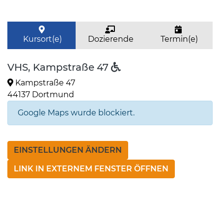
Kursort(e)
Dozierende
Termin(e)
VHS, Kampstraße 47
Kampstraße 47
44137 Dortmund
Google Maps wurde blockiert.
EINSTELLUNGEN ÄNDERN
LINK IN EXTERNEM FENSTER ÖFFNEN