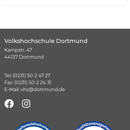
Volkshochschule Dortmund
Kampstr. 47
44137 Dortmund
Tel:
(
0231) 50-2 47 27
Fax: (0231) 50-2 24 31
E-Mail:
vhs@dortmund.de