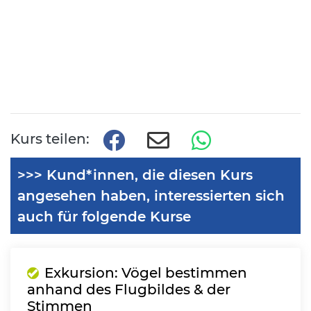
Kurs teilen:
>>> Kund*innen, die diesen Kurs
angesehen haben, interessierten sich
auch für folgende Kurse
Exkursion: Vögel bestimmen
anhand des Flugbildes & der
Stimmen