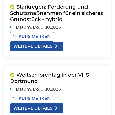
Starkregen: Förderung und
Schutzmaßnahmen für ein sicheres
Grundstück - hybrid
Datum:
Do.
01.10.2026
KURS MERKEN
WEITERE DETAILS
Weltseniorentag in der VHS
Dortmund
Datum:
Do.
01.10.2026
KURS MERKEN
WEITERE DETAILS