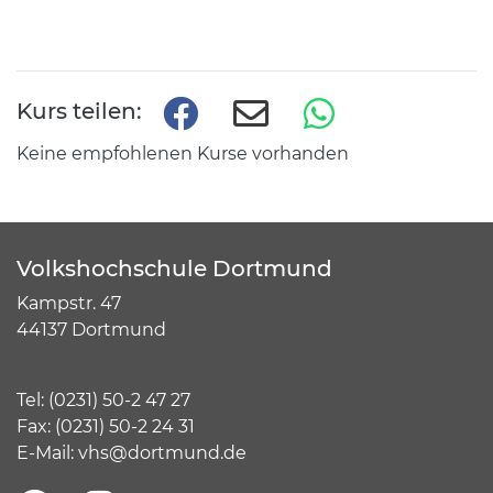
Kurs teilen:
Keine empfohlenen Kurse vorhanden
Volkshochschule Dortmund
Kampstr. 47
44137 Dortmund
Tel:
(
0231) 50-2 47 27
Fax: (0231) 50-2 24 31
E-Mail:
vhs@dortmund.de