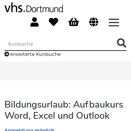
Menü 
erweiterte Kurssuche
Bildungsurlaub: Aufbaukurs
Word, Excel und Outlook
Anmeldung möglich