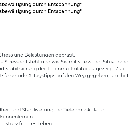
ssbewältigung durch Entspannung"
ssbewältigung durch Entspannung"
 Stress und Belastungen geprägt.
wie Stress entsteht und wie Sie mit stressigen Situat
 Stabilisierung der Tiefenmuskulatur aufgezeigt. Zu
ördernde Alltagstipps auf den Weg gegeben, um Ihr Le
eit und Stabilisierung der Tiefenmuskulatur
 kennenlernen
in stressfreieres Leben