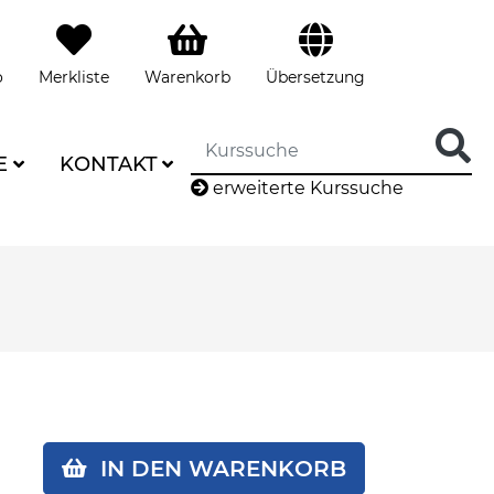
o
Merkliste
Warenkorb
Übersetzung
E
KONTAKT
erweiterte Kurssuche
IN DEN WARENKORB