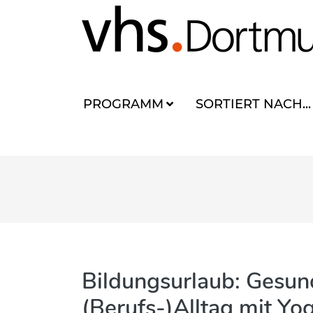
PROGRAMM
SORTIERT NACH...
Bildungsurlaub: Gesun
(Berufs-)Alltag mit Yog