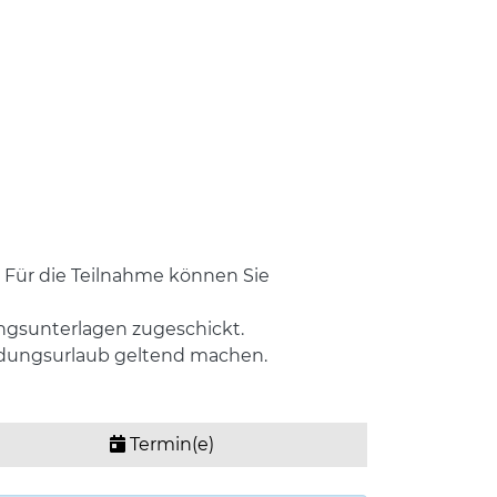
 Für die Teilnahme können Sie
ngsunterlagen zugeschickt.
ldungsurlaub geltend machen.
Termin(e)