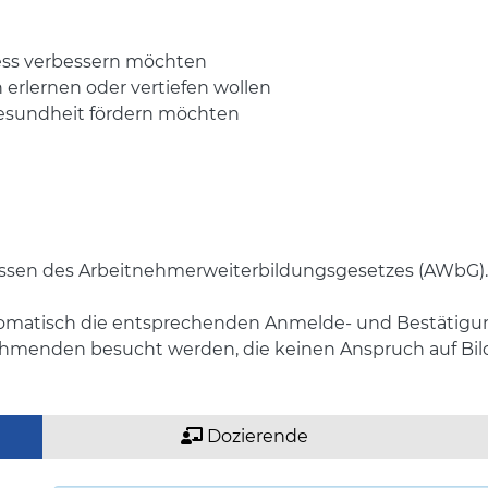
ress verbessern möchten
erlernen oder vertiefen wollen
 Gesundheit fördern möchten
nissen des Arbeitnehmerweiterbildungsgesetzes (AWbG).
tomatisch die entsprechenden Anmelde- und Bestätigu
nehmenden besucht werden, die keinen Anspruch auf Bi
Dozierende