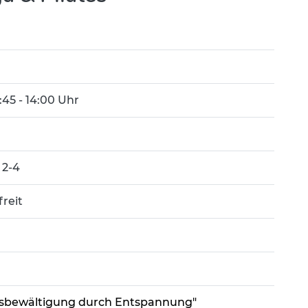
8:45 - 14:00 Uhr
 2-4
freit
ssbewältigung durch Entspannung"