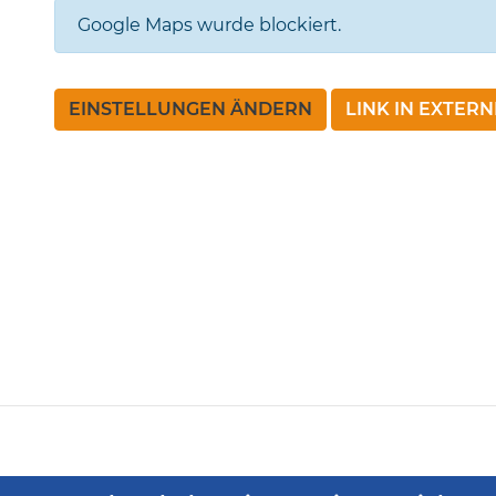
Google Maps wurde blockiert.
EINSTELLUNGEN ÄNDERN
LINK IN EXTER