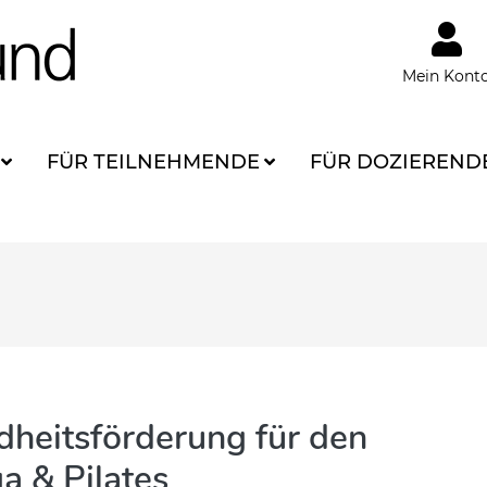
Mein Kont
FÜR TEILNEHMENDE
FÜR DOZIEREND
dheitsförderung für den
a & Pilates