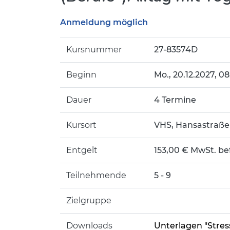
Anmeldung möglich
Kursnummer
27-83574D
Beginn
Mo.
, 20.12.2027, 0
Dauer
4 Termine
Kursort
VHS, Hansastraße
Entgelt
153,00 € MwSt. be
Teilnehmende
5 - 9
Zielgruppe
Downloads
Unterlagen "Stre