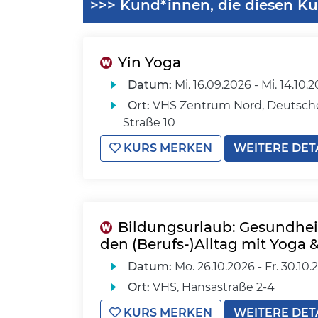
>>> Kund*innen, die diesen Ku
Yin Yoga
Datum:
Mi.
16.09.2026 -
Mi.
14.10.
Ort:
VHS Zentrum Nord, Deutsch
Straße 10
KURS MERKEN
WEITERE DET
Bildungsurlaub: Gesundhei
den (Berufs-)Alltag mit Yoga &
Datum:
Mo.
26.10.2026 -
Fr.
30.10.
Ort:
VHS, Hansastraße 2-4
KURS MERKEN
WEITERE DET