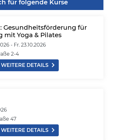
ch für folgende Kurse
: Gesundheitsförderung für
g mit Yoga & Pilates
2026 -
Fr.
23.10.2026
aße 2-4
WEITERE DETAILS
026
aße 47
WEITERE DETAILS