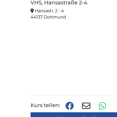
VHS, Hansastraße 2-4
Hansastr. 2 - 4
44137 Dortmund
Kurs teilen: