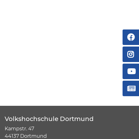
Volkshochschule Dortmund
Kampstr. 47
44137 Dortmund