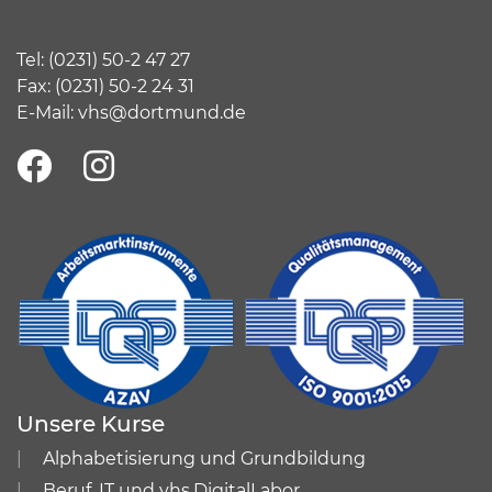
Tel:
(
0231) 50-2 47 27
Fax: (0231) 50-2 24 31
E-Mail:
vhs@dortmund.de
Unsere Kurse
Alphabetisierung und Grundbildung
Beruf, IT und vhs.DigitalLabor