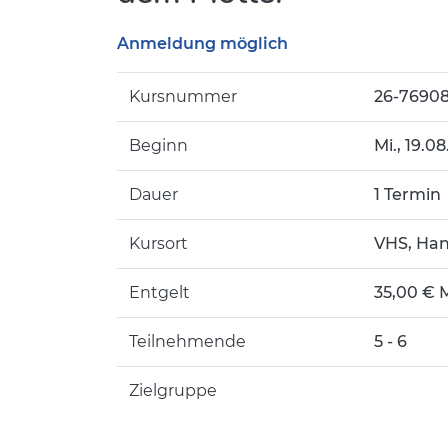
Anmeldung möglich
Kursnummer
26-7690
Beginn
Mi.
, 19.0
Dauer
1 Termin
Kursort
VHS, Han
Entgelt
35,00 € 
Teilnehmende
5 - 6
Zielgruppe