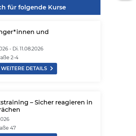
ch für folgende Kurse
änger*innen und
026 -
Di.
11.08.2026
aße 2-4
WEITERE DETAILS
straining – Sicher reagieren in
rächen
2026
aße 47