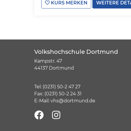
KURS MERKEN
WEITERE DET
Volkshochschule Dortmund
Kampstr. 47
44137 Dortmund
Tel:
(
0231) 50-2 47 27
Fax: (0231) 50-2 24 31
E-Mail:
vhs@dortmund.de