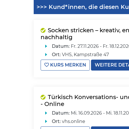
>>> Kund*innen, die diesen Ku
Socken stricken – kreativ,
nachhaltig
Datum:
Fr.
27.11.2026 -
Fr.
18.12.20
Ort:
VHS, Kampstraße 47
KURS MERKEN
WEITERE DET
Türkisch Konversations- un
- Online
Datum:
Mi.
16.09.2026 -
Mi.
18.11.2
Ort:
vhs.online