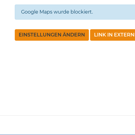
Google Maps wurde blockiert.
EINSTELLUNGEN ÄNDERN
LINK IN EXTER