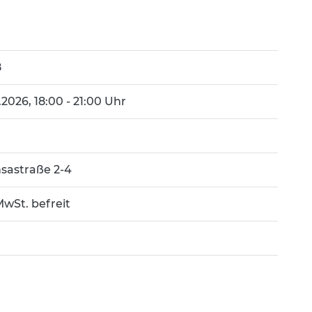
8
8.2026, 18:00 - 21:00 Uhr
sastraße 2-4
MwSt. befreit