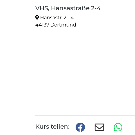
VHS, Hansastraße 2-4
Hansastr. 2 - 4
44137 Dortmund
Kurs teilen: