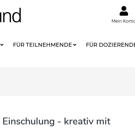
Mein Kont
FÜR TEILNEHMENDE
FÜR DOZIEREND
 Einschulung - kreativ mit