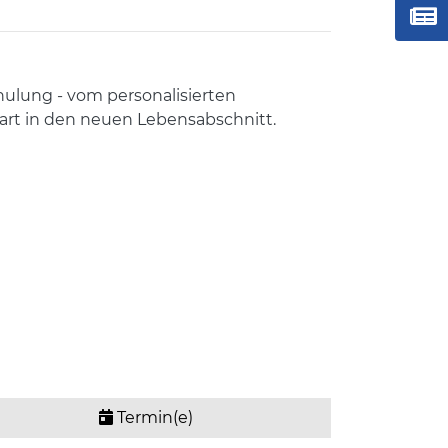
hulung - vom personalisierten
tart in den neuen Lebensabschnitt.
Termin(e)