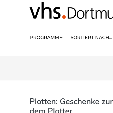
PROGRAMM
SORTIERT NACH...
Plotten: Geschenke zur
dem Plotter