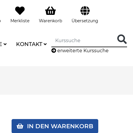
o
Merkliste
Warenkorb
Übersetzung
E
KONTAKT
erweiterte Kurssuche
IN DEN WARENKORB