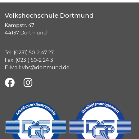
Volkshochschule Dortmund
Kampstr. 47
44137 Dortmund
Tel:
(
0231) 50-2 47 27
Fax: (0231) 50-2 24 31
E-Mail:
vhs@dortmund.de