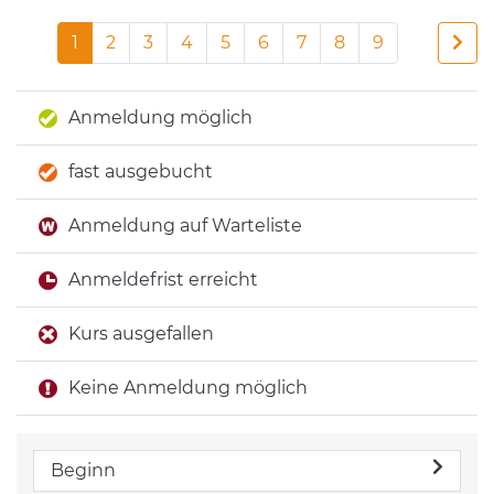
1
2
3
4
5
6
7
8
9
Anmeldung möglich
fast ausgebucht
Anmeldung auf Warteliste
Anmeldefrist erreicht
Kurs ausgefallen
Keine Anmeldung möglich
Beginn