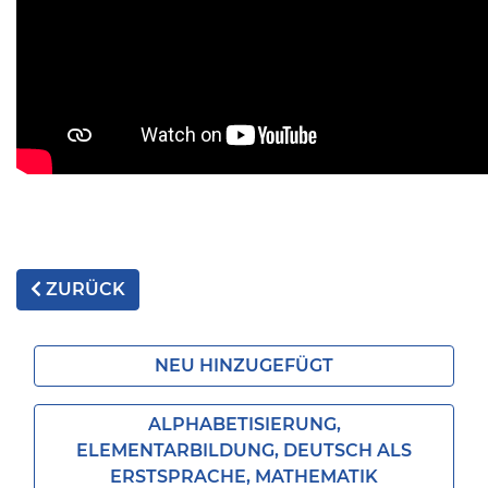
ZURÜCK
NEU HINZUGEFÜGT
ALPHABETISIERUNG,
ELEMENTARBILDUNG, DEUTSCH ALS
ERSTSPRACHE, MATHEMATIK