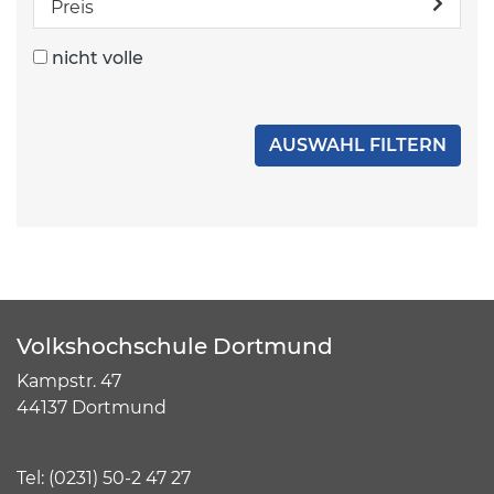
Preis
nicht volle
Volkshochschule Dortmund
Kampstr. 47
44137 Dortmund
Tel:
(
0231) 50-2 47 27