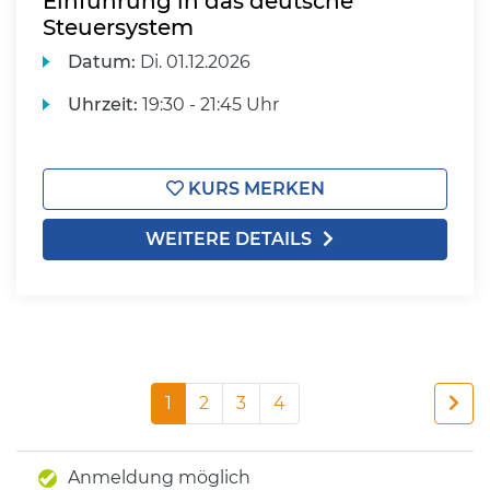
Einführung in das deutsche
Steuersystem
Datum:
Di.
01.12.2026
Uhrzeit:
19:30 - 21:45 Uhr
KURS MERKEN
WEITERE DETAILS
1
2
3
4
Anmeldung möglich