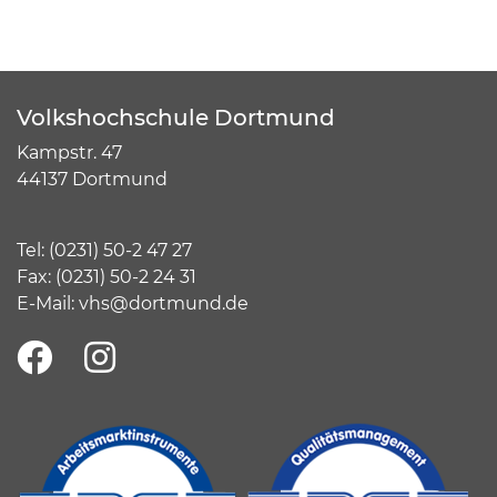
Volkshochschule Dortmund
Kampstr. 47
44137 Dortmund
Tel:
(
0231) 50-2 47 27
Fax: (0231) 50-2 24 31
E-Mail:
vhs@dortmund.de