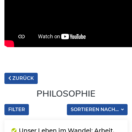
ZURÜCK
PHILOSOPHIE
FILTER
SORTIEREN NACH...
Unser Leben im Wandel: Arbeit,