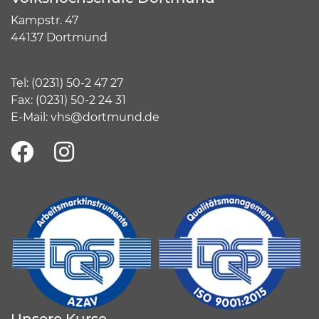
Kampstr. 47
44137 Dortmund
Tel:
(
0231) 50-2 47 27
Fax: (0231) 50-2 24 31
E-Mail:
vhs@dortmund.de