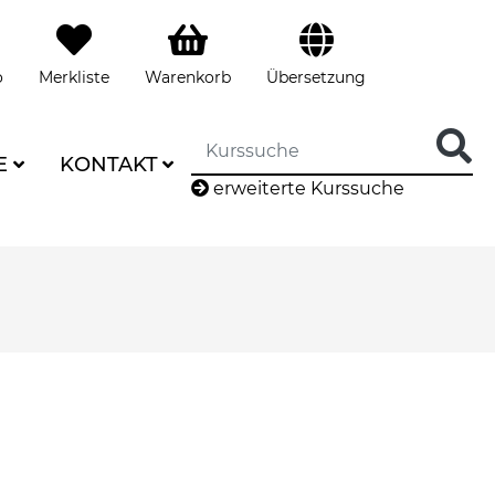
o
Merkliste
Warenkorb
Übersetzung
E
KONTAKT
erweiterte Kurssuche