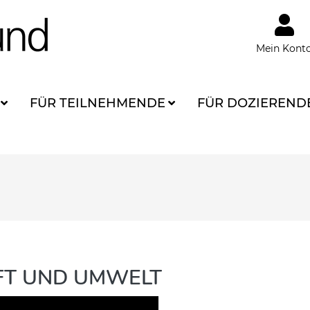
Mein Kont
FÜR TEILNEHMENDE
FÜR DOZIEREND
AFT UND UMWELT