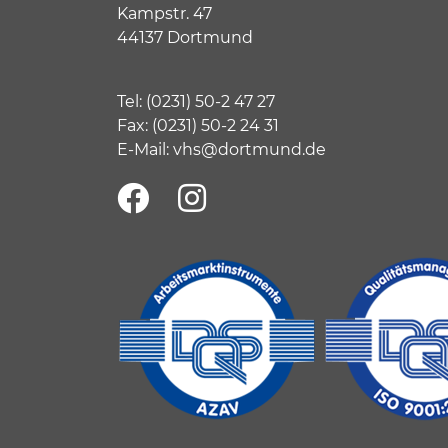
Kampstr. 47
44137 Dortmund
Tel:
(
0231) 50-2 47 27
Fax: (0231) 50-2 24 31
E-Mail:
vhs@dortmund.de