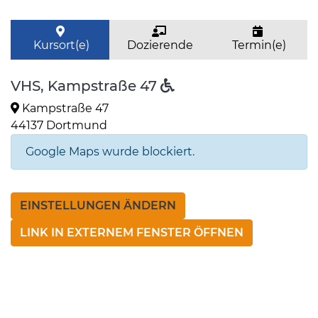
Kursort(e)
Dozierende
Termin(e)
VHS, Kampstraße 47
Kampstraße 47
44137 Dortmund
Google Maps wurde blockiert.
EINSTELLUNGEN ÄNDERN
LINK IN EXTERNEM FENSTER ÖFFNEN