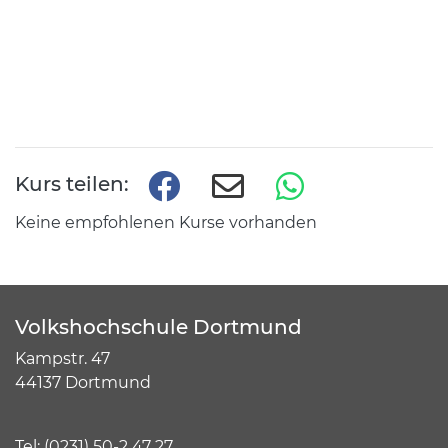
Kurs teilen:
Keine empfohlenen Kurse vorhanden
Volkshochschule Dortmund
Kampstr. 47
44137 Dortmund
Tel:
(
0231) 50-2 47 27