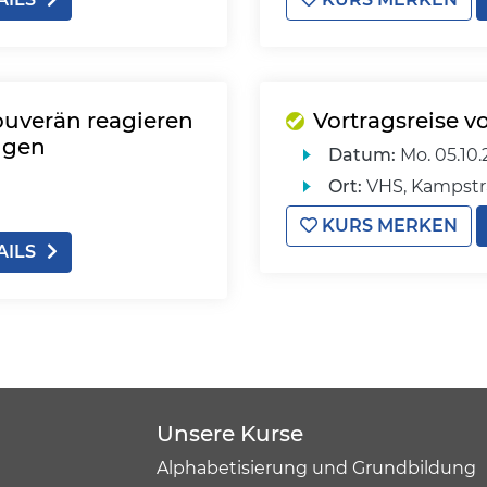
ouverän reagieren
Vortragsreise v
ngen
Datum:
Mo.
05.10.
Ort:
VHS, Kampstr
KURS MERKEN
AILS
Unsere Kurse
Alphabetisierung und Grundbildung