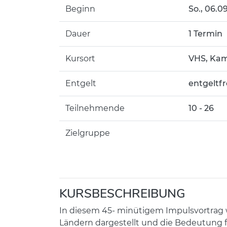
Beginn
So.
, 06.0
Dauer
1 Termin
Kursort
VHS, Kam
Entgelt
entgeltfr
Teilnehmende
10 - 26
Zielgruppe
KURSBESCHREIBUNG
In diesem 45- minütigem Impulsvortrag w
Ländern dargestellt und die Bedeutung f