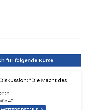
ch für folgende Kurse
Diskussion: "Die Macht des
.2026
aße 47
WEITERE DETAILS