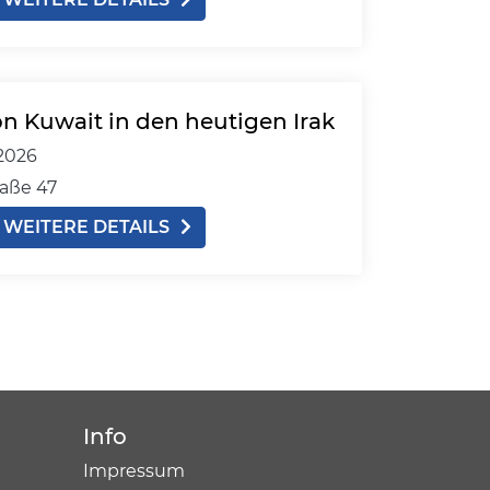
on Kuwait in den heutigen Irak
2026
aße 47
WEITERE DETAILS
Info
Impressum