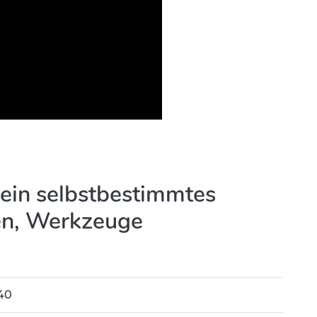
r ein selbstbestimmtes
en, Werkzeuge
40