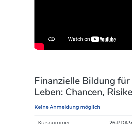
Finanzielle Bildung fü
Leben: Chancen, Risik
Keine Anmeldung möglich
Kursnummer
26-PDA3