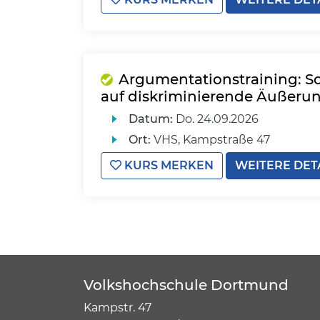
Argumentationstraining: S
auf diskriminierende Äußeru
Datum:
Do.
24.09.2026
Ort:
VHS, Kampstraße 47
KURS MERKEN
WEITERE DET
Volkshochschule Dortmund
Kampstr. 47