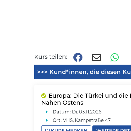
Kurs teilen:
>>> Kund*innen, die diesen Ku
Europa: Die Türkei und di
Nahen Ostens
Datum:
Di.
03.11.2026
Ort:
VHS, Kampstraße 47
KURS MERKEN
WEITERE DET