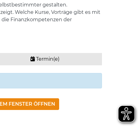
selbstbestimmter gestalten.
igt. Welche Kurse, Vorträge gibt es mit
ie die Finanzkompetenzen der
Termin(e)
NEM FENSTER ÖFFNEN