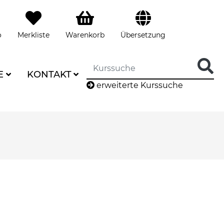
o
Merkliste
Warenkorb
Übersetzung
E
KONTAKT
erweiterte Kurssuche