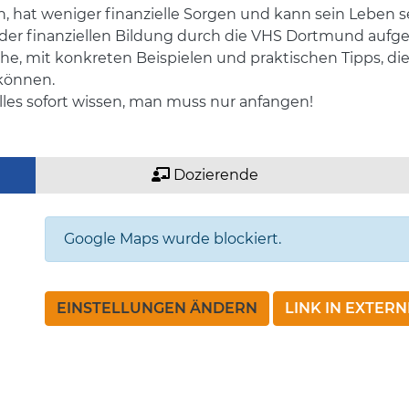
en, hat weniger finanzielle Sorgen und kann sein Leben 
r finanziellen Bildung durch die VHS Dortmund aufgeze
he, mit konkreten Beispielen und praktischen Tipps, d
können.
lles sofort wissen, man muss nur anfangen!
Dozierende
Google Maps wurde blockiert.
EINSTELLUNGEN ÄNDERN
LINK IN EXTER