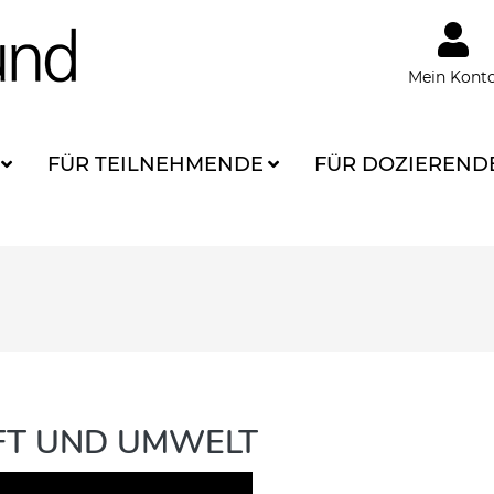
Mein Kont
FÜR TEILNEHMENDE
FÜR DOZIEREND
AFT UND UMWELT