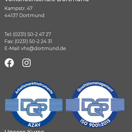
Kampstr. 47
44137 Dortmund
Tel:
(
0231) 50-2 47 27
Fax: (0231) 50-2 24 31
E-Mail:
vhs@dortmund.de