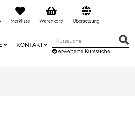
o
Merkliste
Warenkorb
Übersetzung
E
KONTAKT
erweiterte Kurssuche