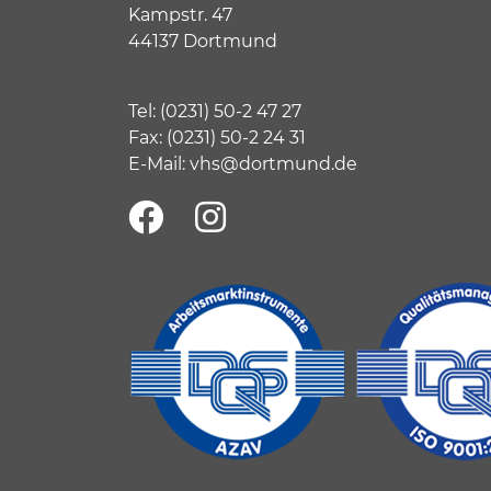
Kampstr. 47
44137 Dortmund
Tel:
(
0231) 50-2 47 27
Fax: (0231) 50-2 24 31
E-Mail:
vhs@dortmund.de