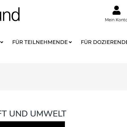
Mein Kont
FÜR TEILNEHMENDE
FÜR DOZIEREND
AFT UND UMWELT