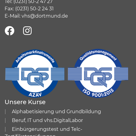
Tel:
(
0231) 50-2 47 27
Fax: (0231) 50-2 24 31
E-Mail:
vhs@dortmund.de
Unsere Kurse
Alphabetisierung und Grundbildung
Beruf, IT und vhs.DigitalLabor
Einbürgerungstest und Telc-