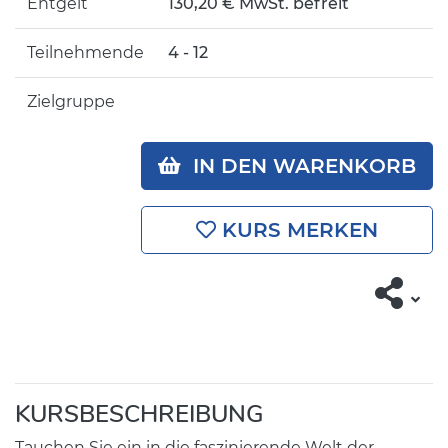
Entgelt
130,20 € MwSt. befreit
Teilnehmende
4 - 12
Zielgruppe
IN DEN WARENKORB
KURS MERKEN
KURSBESCHREIBUNG
Tauchen Sie ein in die faszinierende Welt der