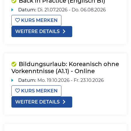
Back in Practice (Englisch B1)
Datum:
Di.
21.07.2026 -
Do.
06.08.2026
KURS MERKEN
WEITERE DETAILS
Bildungsurlaub: Koreanisch ohne
Vorkenntnisse (A1.1) - Online
Datum:
Mo.
19.10.2026 -
Fr.
23.10.2026
KURS MERKEN
WEITERE DETAILS