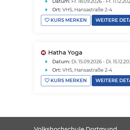
Datum:
Fr.
18.09.2026 -
Fr.
11.12.20
Ort:
VHS, Hansastraße 2-4
KURS MERKEN
WEITERE DET
Hatha Yoga
Datum:
Di.
15.09.2026 -
Di.
15.12.2
Ort:
VHS, Hansastraße 2-4
KURS MERKEN
WEITERE DET
Volkshochschule Dortmund