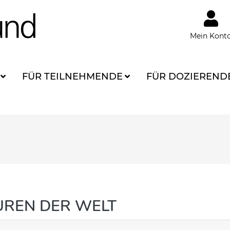
Mein Kont
FÜR TEILNEHMENDE
FÜR DOZIEREND
UREN DER WELT