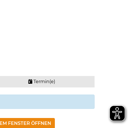
Termin(e)
NEM FENSTER ÖFFNEN