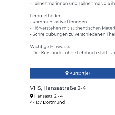
- Teilnehmerinnen und Teilnehmer, die i
Lernmethoden:
- Kommunikative Übungen
- Hörverstehen mit authentischen Materi
- Schreibübungen zu verschiedenen Th
Wichtige Hinweise:
- Der Kurs findet ohne Lehrbuch statt, u
Kursort(e)
VHS, Hansastraße 2-4
Hansastr. 2 - 4
44137 Dortmund