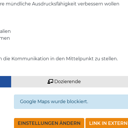
hre mündliche Ausdrucksfähigkeit verbessern wollen
alien
emen
m die Kommunikation in den Mittelpunkt zu stellen.
Dozierende
Google Maps wurde blockiert.
EINSTELLUNGEN ÄNDERN
LINK IN EXTER