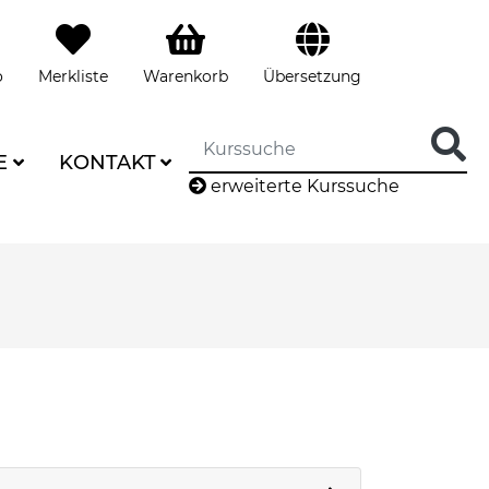
o
Merkliste
Warenkorb
Übersetzung
E
KONTAKT
erweiterte Kurssuche