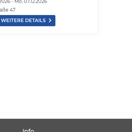
2026 -
Mo.
07.12.2026
aße 47
WEITERE DETAILS
Info