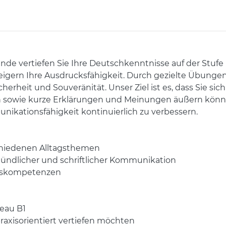
nde vertiefen Sie Ihre Deutschkenntnisse auf der Stufe 
ern Ihre Ausdrucksfähigkeit. Durch gezielte Übungen
erheit und Souveränität. Unser Ziel ist es, dass Sie si
wie kurze Erklärungen und Meinungen äußern können.
kationsfähigkeit kontinuierlich zu verbessern.
chiedenen Alltagsthemen
mündlicher und schriftlicher Kommunikation
niskompetenzen
veau B1
raxisorientiert vertiefen möchten