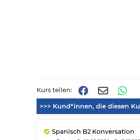
Kurs teilen:
>>> Kund*innen, die diesen Ku
Spanisch B2 Konversation