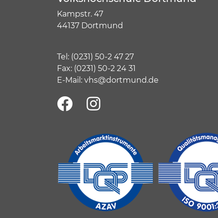
Kampstr. 47
44137 Dortmund
Tel:
(
0231) 50-2 47 27
Fax: (0231) 50-2 24 31
E-Mail:
vhs@dortmund.de