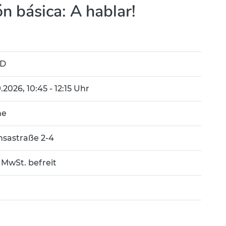
n básica: A hablar!
7D
9.2026, 10:45 - 12:15 Uhr
ne
nsastraße 2-4
 MwSt. befreit