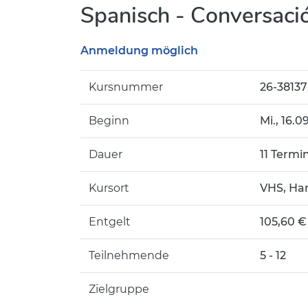
Spanisch - Conversació
Anmeldung möglich
Kursnummer
26-3813
Beginn
Mi.
, 16.0
Dauer
11 Termi
Kursort
VHS, Ha
Entgelt
105,60 €
Teilnehmende
5 - 12
Zielgruppe