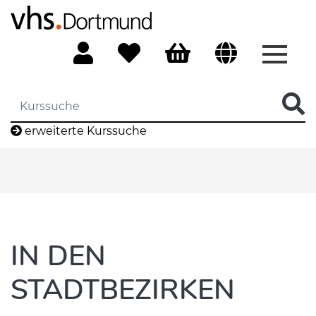
Menü 
erweiterte Kurssuche
IN DEN
STADTBEZIRKEN