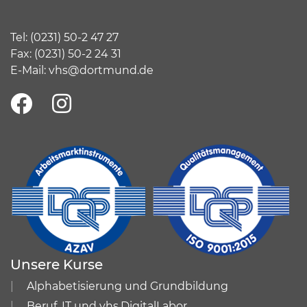
Tel:
(
0231) 50-2 47 27
Fax: (0231) 50-2 24 31
E-Mail:
vhs@dortmund.de
Unsere Kurse
Alphabetisierung und Grundbildung
Beruf, IT und vhs.DigitalLabor