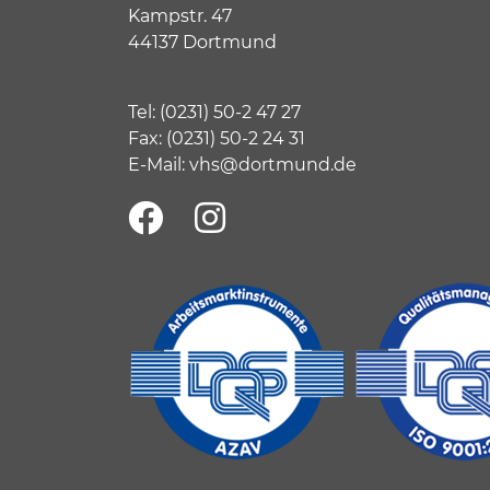
Kampstr. 47
44137 Dortmund
Tel:
(
0231) 50-2 47 27
Fax: (0231) 50-2 24 31
E-Mail:
vhs@dortmund.de