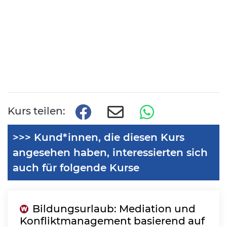
Kurs teilen:
>>> Kund*innen, die diesen Kurs
angesehen haben, interessierten sich
auch für folgende Kurse
Bildungsurlaub: Mediation und
Konfliktmanagement basierend auf