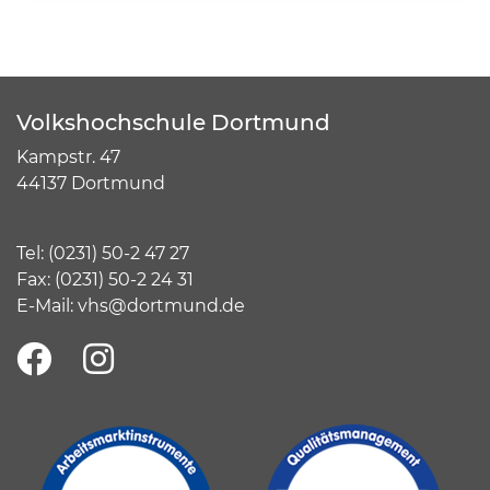
Volkshochschule Dortmund
Kampstr. 47
44137 Dortmund
Tel:
(
0231) 50-2 47 27
Fax: (0231) 50-2 24 31
E-Mail:
vhs@dortmund.de