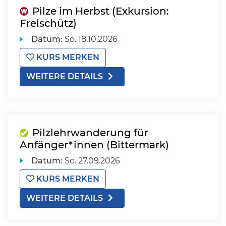
Pilze im Herbst (Exkursion:
Freischütz)
Datum:
So.
18.10.2026
KURS MERKEN
WEITERE DETAILS
Pilzlehrwanderung für
Anfänger*innen (Bittermark)
Datum:
So.
27.09.2026
KURS MERKEN
WEITERE DETAILS