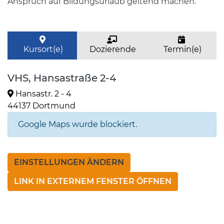
Anspruch auf Bildungsurlaub geltend machen.
Kursort(e)
Dozierende
Termin(e)
VHS, Hansastraße 2-4
Hansastr. 2 - 4
44137 Dortmund
Google Maps wurde blockiert.
EINSTELLUNGEN ÄNDERN
LINK IN EXTERNEM FENSTER ÖFFNEN