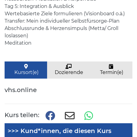
Tag 5: Integration & Ausblick
Wertebasierte Ziele formulieren (Visionboard o.ä.)
Transfer: Mein individueller Selbstfürsorge-Plan
Abschlussrunde & Herzensimpuls (Metta/ Groll
loslassen)
Meditation
Kursort(e)
Dozierende
Termin(e)
vhs.online
Kurs teilen:
>>> Kund*innen, die diesen Kurs