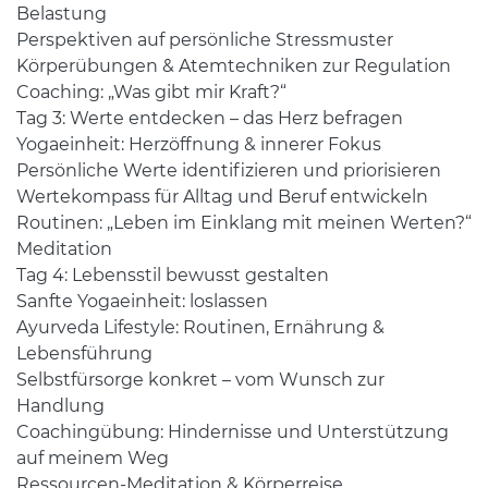
Belastung
Perspektiven auf persönliche Stressmuster
Körperübungen & Atemtechniken zur Regulation
Coaching: „Was gibt mir Kraft?“
Tag 3: Werte entdecken – das Herz befragen
Yogaeinheit: Herzöffnung & innerer Fokus
Persönliche Werte identifizieren und priorisieren
Wertekompass für Alltag und Beruf entwickeln
Routinen: „Leben im Einklang mit meinen Werten?“
Meditation
Tag 4: Lebensstil bewusst gestalten
Sanfte Yogaeinheit: loslassen
Ayurveda Lifestyle: Routinen, Ernährung &
Lebensführung
Selbstfürsorge konkret – vom Wunsch zur
Handlung
Coachingübung: Hindernisse und Unterstützung
auf meinem Weg
Ressourcen-Meditation & Körperreise