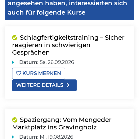
angesehen haben, interessierten sich
auch für folgende Kurse
Schlagfertigkeitstraining – Sicher
reagieren in schwierigen
Gesprächen
Datum:
Sa.
26.09.2026
KURS MERKEN
WEITERE DETAILS
Spaziergang: Vom Mengeder
Marktplatz ins Grävingholz
Datum:
Mi.
19.08.2026