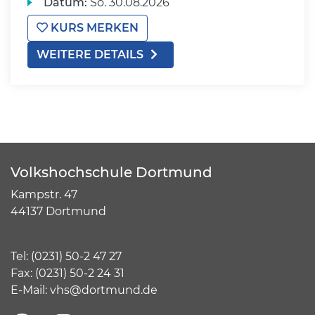
Datum:
So.
30.08.2026
KURS MERKEN
WEITERE DETAILS
Volkshochschule Dortmund
Kampstr. 47
44137 Dortmund
Tel:
(
0231) 50-2 47 27
Fax: (0231) 50-2 24 31
E-Mail:
vhs@dortmund.de