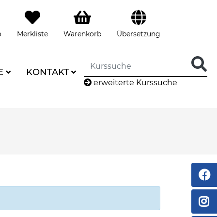
o
Merkliste
Warenkorb
Übersetzung
E
KONTAKT
erweiterte Kurssuche