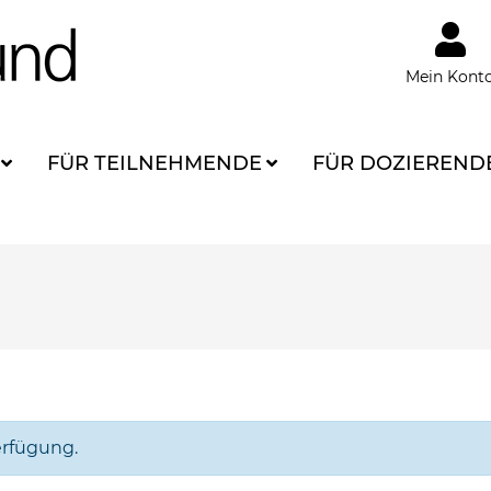
Mein Kont
FÜR TEILNEHMENDE
FÜR DOZIEREND
erfügung.