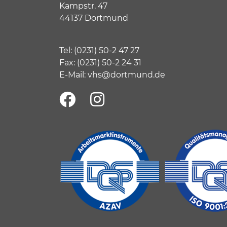
Kampstr. 47
44137 Dortmund
Tel:
(
0231) 50-2 47 27
Fax: (0231) 50-2 24 31
E-Mail:
vhs@dortmund.de