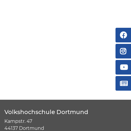
Volkshochschule Dortmund
Kampstr. 47
44137 Dortmund