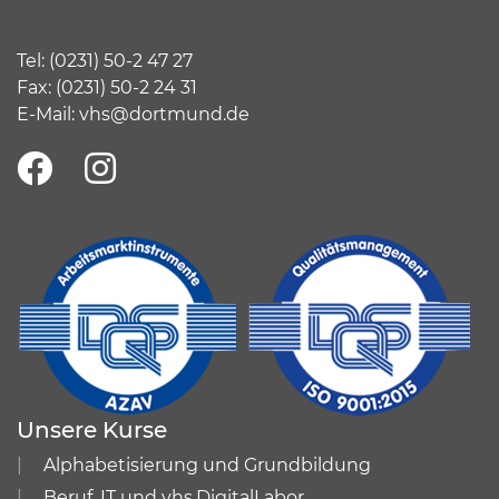
Tel:
(
0231) 50-2 47 27
Fax: (0231) 50-2 24 31
E-Mail:
vhs@dortmund.de
Unsere Kurse
Alphabetisierung und Grundbildung
Beruf, IT und vhs.DigitalLabor